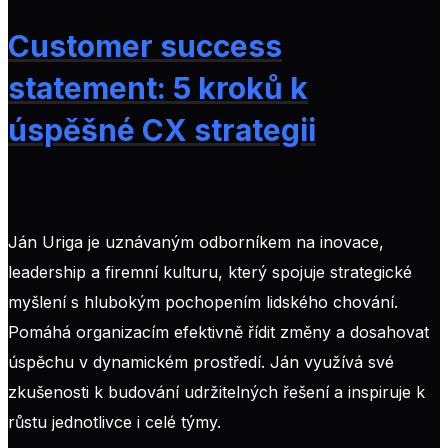
Customer success
statement: 5 kroků k
úspěšné CX strategii
Ján Uriga je uznávaným odborníkem na inovace,
leadership a firemní kulturu, který spojuje strategické
myšlení s hlubokým pochopením lidského chování.
Pomáhá organizacím efektivně řídit změny a dosahovat
úspěchu v dynamickém prostředí. Ján využívá své
zkušenosti k budování udržitelných řešení a inspiruje k
růstu jednotlivce i celé týmy.